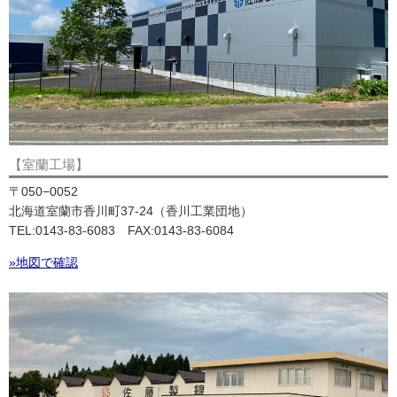
【室蘭工場】
〒050−0052
北海道室蘭市香川町37-24（香川工業団地）
TEL:0143-83-6083 FAX:0143-83-6084
»地図で確認