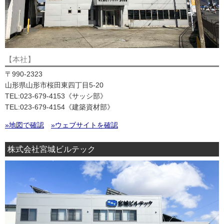
【本社】
〒990-2323
山形県山形市桜田東四丁目5-20
TEL:023-679-4153《サッシ部》
TEL:023-679-4154《建築資材部》
»地図で確認
»ウェブサイトを確認
株式会社宮城ビルテック