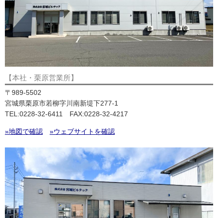
【本社・栗原営業所】
〒989-5502
宮城県栗原市若柳字川南新堤下277-1
TEL:0228-32-6411 FAX:0228-32-4217
»地図で確認
»ウェブサイトを確認