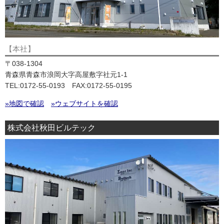
【本社】
〒038-1304
青森県青森市浪岡大字高屋敷字社元1-1
TEL:0172-55-0193 FAX:0172-55-0195
»地図で確認
»ウェブサイトを確認
株式会社秋田ビルテック