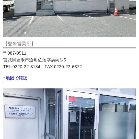
【登米営業所】
〒987-0511
宮城県登米市迫町佐沼字袋向1-5
TEL:0220-22-3184 FAX:0220-22-6672
»地図で確認