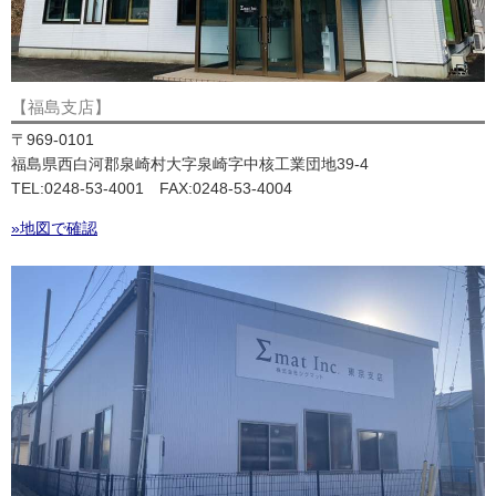
【福島支店】
〒969-0101
福島県西白河郡泉崎村大字泉崎字中核工業団地39-4
TEL:0248-53-4001 FAX:0248-53-4004
»地図で確認