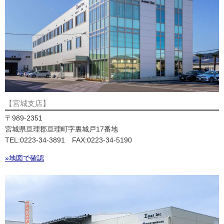
【宮城支店】
〒989-2351
宮城県亘理郡亘理町字裏城戸17番地
TEL:0223-34-3891 FAX:0223-34-5190
»地図で確認