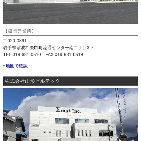
【盛岡営業所】
〒020-0891
岩手県紫波郡矢巾町流通センター南二丁目3-7
TEL:019-681-0510 FAX:019-681-0519
»地図で確認
株式会社山形ビルテック