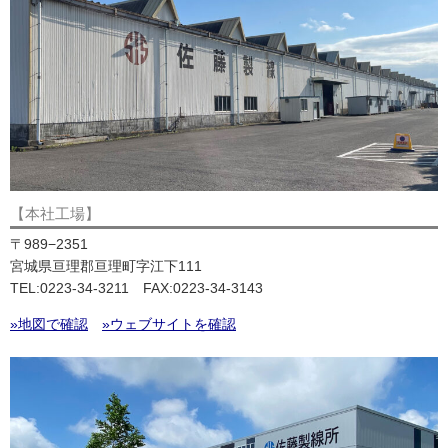
【本社工場】
〒989−2351
宮城県亘理郡亘理町字江下111
TEL:0223-34-3211 FAX:0223-34-3143
»地図で確認
»ウェブサイトを確認