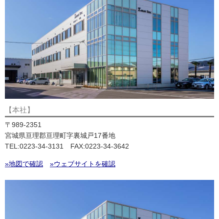
【本社】
〒989-2351
宮城県亘理郡亘理町字裏城戸17番地
TEL:0223-34-3131 FAX:0223-34-3642
»地図で確認
»ウェブサイトを確認