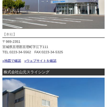
【本社】
〒989-2351
宮城県亘理郡亘理町字江下111
TEL:0223-34-5562 FAX:0223-34-5325
»地図で確認
»ウェブサイトを確認
株式会社山元スライシング