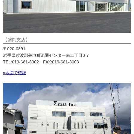
【盛岡支店】
〒020-0891
岩手県紫波郡矢巾町流通センター南二丁目3-7
TEL:019-681-8002 FAX:019-681-8003
»地図で確認