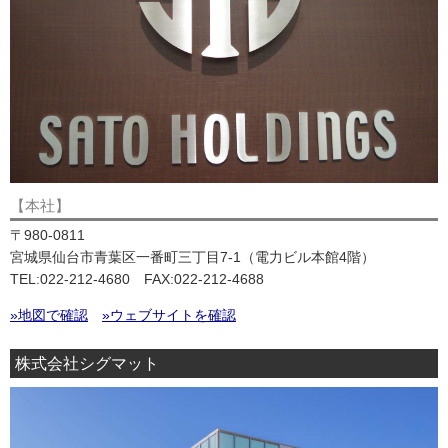
【本社】
〒980-0811
宮城県仙台市青葉区一番町三丁目7-1（電力ビル本館4階）
TEL:022-212-4680 FAX:022-212-4688
»地図で確認
»ウェブサイトを確認
株式会社シグマット