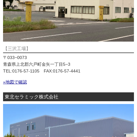
【三沢工場】
〒033−0073
青森県上北郡六戸町金矢一丁目5−3
TEL:0176-57-1105 FAX:0176-57-4441
»地図で確認
東北セラミック株式会社