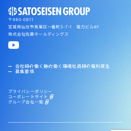
〒980-0811
宮城県仙台市青葉区一番町3-7-1 電力ビル4F
株式会社佐藤ホールディングス
会社紹介
働く魅力
働く環境
社員紹介
福利厚生
募集要項
プライバシーポリシー
コーポレートサイト
グループ会社一覧