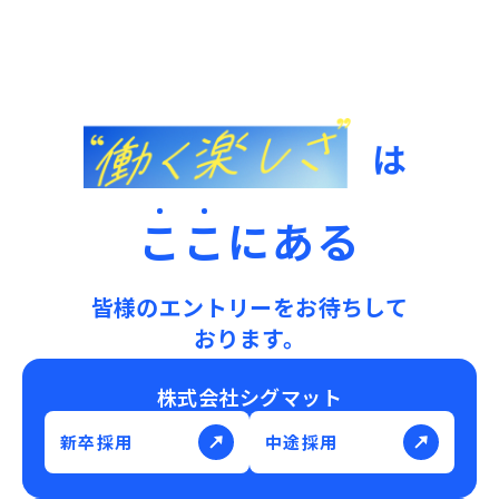
は
こ
こ
にある
皆様のエントリーをお待ちして
おります。
株式会社シグマット
新卒採用
中途採用