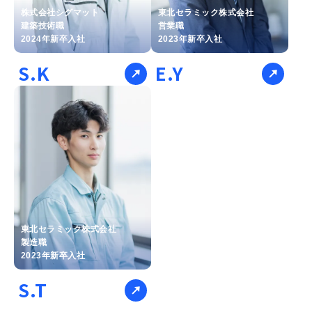
株式会社シグマット
東北セラミック株式会社
建築技術職
営業職
2024年新卒入社
2023年新卒入社
S.K
E.Y
東北セラミック株式会社
製造職
2023年新卒入社
S.T