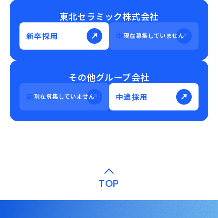
東北セラミック株式会社
新卒採用
中途採用
その他グループ会社
新卒採用
中途採用
TOP