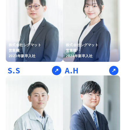
株式会社シグマット
株式会社シグマット
営業職
営業職
2023年新卒入社
2024年新卒入社
S.S
A.H