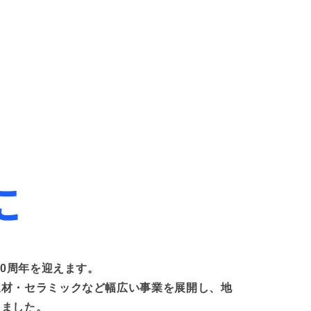
に
80周年を迎えます。
線材・セラミックなど幅広い事業を展開し、地
きました。