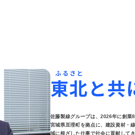
東北と共
佐藤製線グループは、2026年に創業
宮城県亘理町を拠点に、建設資材・
域に根ざした仕事で社会に貢献して