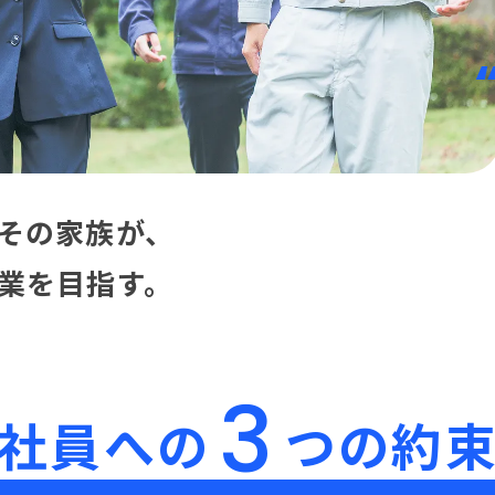
その家族が、
業を目指す。
3
社員への
つの約