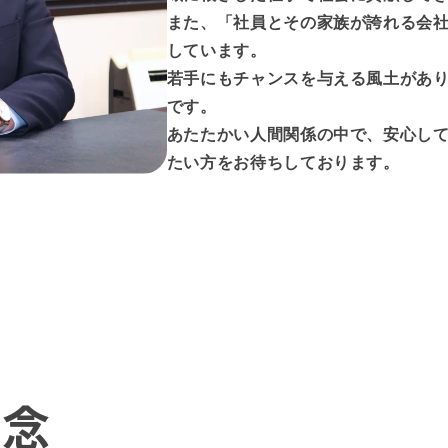
また、「社員とその家族が誇れる会
しています。
若手にもチャンスを与える風土があ
です。
あたたかい人間関係の中で、安心し
たい方をお待ちしております。
理念