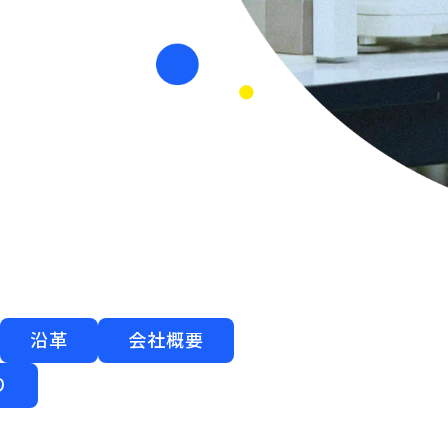
沿革
会社概要
り